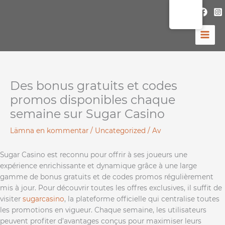
Hoppa
till
innehåll
Des bonus gratuits et codes
promos disponibles chaque
semaine sur Sugar Casino
Lämna en kommentar
/
Uncategorized
/ Av
Sugar Casino est reconnu pour offrir à ses joueurs une
expérience enrichissante et dynamique grâce à une large
gamme de bonus gratuits et de codes promos régulièrement
mis à jour. Pour découvrir toutes les offres exclusives, il suffit de
visiter
sugarcasino
, la plateforme officielle qui centralise toutes
les promotions en vigueur. Chaque semaine, les utilisateurs
peuvent profiter d’avantages conçus pour maximiser leurs