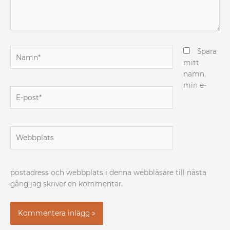
Namn*
Spara
mitt
namn,
min e-
E-
post*
Webbplats
postadress och webbplats i denna webbläsare till nästa
gång jag skriver en kommentar.