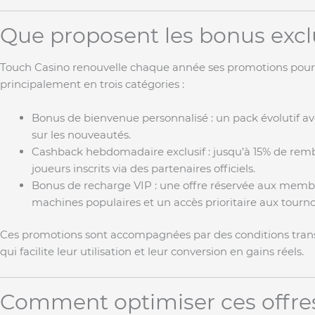
Que proposent les bonus excl
Touch Casino renouvelle chaque année ses promotions pour res
principalement en trois catégories :
Bonus de bienvenue personnalisé : un pack évolutif av
sur les nouveautés.
Cashback hebdomadaire exclusif : jusqu’à 15% de remb
joueurs inscrits via des partenaires officiels.
Bonus de recharge VIP : une offre réservée aux membre
machines populaires et un accès prioritaire aux tourno
Ces promotions sont accompagnées par des conditions trans
qui facilite leur utilisation et leur conversion en gains réels.
Comment optimiser ces offre