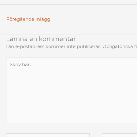
←
Föregående Inlägg
Lämna en kommentar
Din e-postadress kommer inte publiceras.
Obligatoriska f
Skriv
här..
Namn*
E-