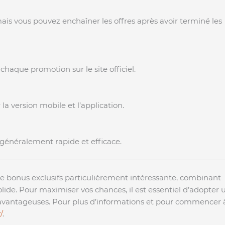
ais vous pouvez enchaîner les offres après avoir terminé les
chaque promotion sur le site officiel.
 la version mobile et l’application.
t généralement rapide et efficace.
 bonus exclusifs particulièrement intéressante, combinant
de. Pour maximiser vos chances, il est essentiel d’adopter 
s avantageuses. Pour plus d’informations et pour commencer 
/
.