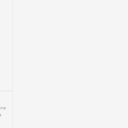
une
à