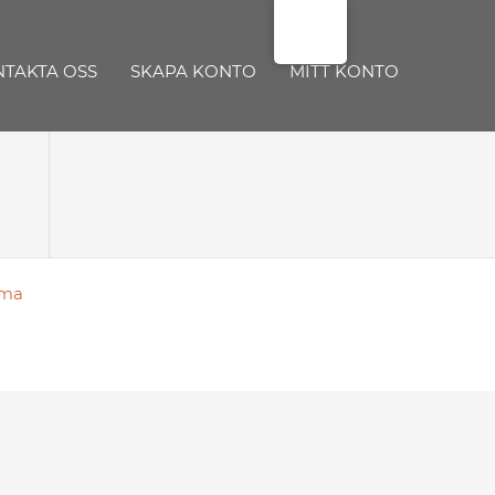
TAKTA OSS
SKAPA KONTO
MITT KONTO
ema