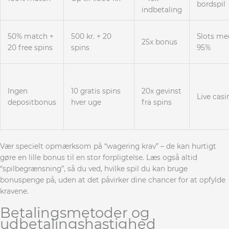
bordspil
indbetaling
50% match +
500 kr. + 20
Slots me
25x bonus
20 free spins
spins
95%
Ingen
10 gratis spins
20x gevinst
Live cas
depositbonus
hver uge
fra spins
Vær specielt opmærksom på “wagering krav” – de kan hurtigt
gøre en lille bonus til en stor forpligtelse. Læs også altid
“spilbegrænsning”, så du ved, hvilke spil du kan bruge
bonuspenge på, uden at det påvirker dine chancer for at opfylde
kravene.
Betalingsmetoder og
udbetalingshastighed