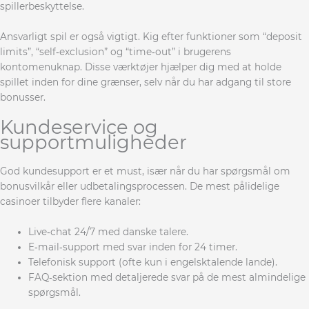
spillerbeskyttelse.
Ansvarligt spil er også vigtigt. Kig efter funktioner som “deposit
limits”, “self‑exclusion” og “time‑out” i brugerens
kontomenuknap. Disse værktøjer hjælper dig med at holde
spillet inden for dine grænser, selv når du har adgang til store
bonusser.
Kundeservice og
supportmuligheder
God kundesupport er et must, især når du har spørgsmål om
bonusvilkår eller udbetalingsprocessen. De mest pålidelige
casinoer tilbyder flere kanaler:
Live‑chat 24/7 med danske talere.
E‑mail‑support med svar inden for 24 timer.
Telefonisk support (ofte kun i engelsktalende lande).
FAQ‑sektion med detaljerede svar på de mest almindelige
spørgsmål.