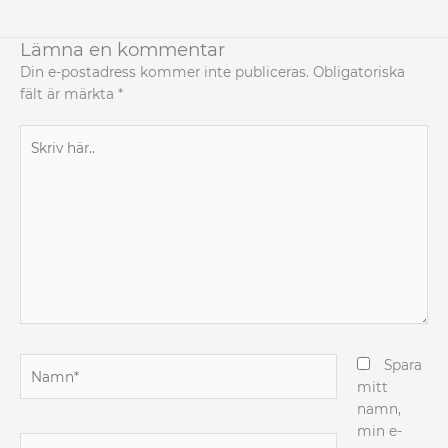
Lämna en kommentar
Din e-postadress kommer inte publiceras.
Obligatoriska
fält är märkta
*
Skriv
här..
Namn*
Spara
mitt
namn,
min e-
E-