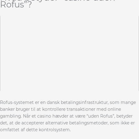
Rofus”?
Rofus‑systemet er en dansk betalingsinfrastruktur, som mange
banker bruger til at kontrollere transaktioner med online
gambling. Når et casino hævder at være “uden Rofus”, betyder
det, at de accepterer alternative betalingsmetoder, som ikke er
omfattet af dette kontrolsystem.