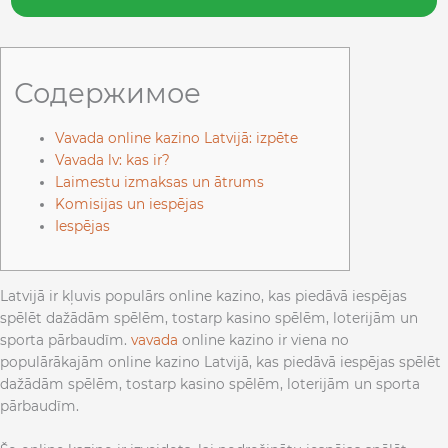
Содержимое
Vavada online kazino Latvijā: izpēte
Vavada lv: kas ir?
Laimestu izmaksas un ātrums
Komisijas un iespējas
Iespējas
Latvijā ir kļuvis populārs online kazino, kas piedāvā iespējas
spēlēt dažādām spēlēm, tostarp kasino spēlēm, loterijām un
sporta pārbaudīm.
vavada
online kazino ir viena no
populārākajām online kazino Latvijā, kas piedāvā iespējas spēlēt
dažādām spēlēm, tostarp kasino spēlēm, loterijām un sporta
pārbaudīm.