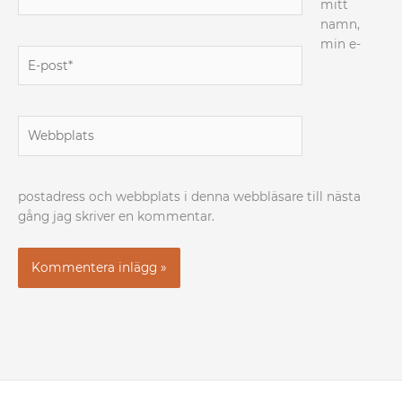
mitt
namn,
min e-
E-
post*
Webbplats
postadress och webbplats i denna webbläsare till nästa
gång jag skriver en kommentar.