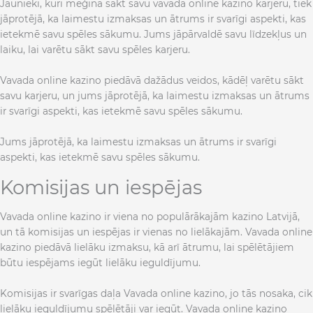
Jaunieki, kuri mēģina sākt savu vavada online kazino karjeru, tiek
jāprotējā, ka laimestu izmaksas un ātrums ir svarīgi aspekti, kas
ietekmē savu spēles sākumu. Jums jāpārvaldē savu līdzekļus un
laiku, lai varētu sākt savu spēles karjeru.
Vavada online kazino piedāvā dažādus veidos, kādēļ varētu sākt
savu karjeru, un jums jāprotējā, ka laimestu izmaksas un ātrums
ir svarīgi aspekti, kas ietekmē savu spēles sākumu.
Jums jāprotējā, ka laimestu izmaksas un ātrums ir svarīgi
aspekti, kas ietekmē savu spēles sākumu.
Komisijas un iespējas
Vavada online kazino ir viena no populārākajām kazino Latvijā,
un tā komisijas un iespējas ir vienas no lielākajām. Vavada online
kazino piedāvā lielāku izmaksu, kā arī ātrumu, lai spēlētājiem
būtu iespējams iegūt lielāku ieguldījumu.
Komisijas ir svarīgas daļa Vavada online kazino, jo tās nosaka, cik
lielāku ieguldījumu spēlētāji var iegūt. Vavada online kazino