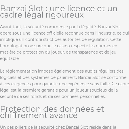
Banzai Slot : une licence et un
cadre légal rigoureux
Avant tout, la sécurité commence par la légalité. Banzai Slot
opère sous une licence officielle reconnue dans l’industrie, ce qui
implique un contrôle strict des autorités de régulation. Cette
homologation assure que le casino respecte les normes en
matière de protection du joueur, de transparence et de jeu
équitable.
La réglementation impose également des audits réguliers des
logiciels et des systèmes de paiement. Banzai Slot se conforme
à ces exigences pour garantir une expérience sans faille. Ce cadre
légal est la première garantie pour un joueur soucieux de la
sécurité de ses fonds et de ses données personnelles.
Protection des données et
chiffrement avancé
Un des piliers de la sécurité chez Banzai Slot réside dans la