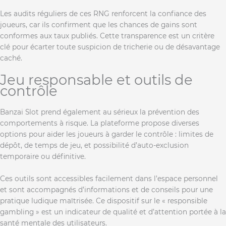
Les audits réguliers de ces RNG renforcent la confiance des
joueurs, car ils confirment que les chances de gains sont
conformes aux taux publiés. Cette transparence est un critère
clé pour écarter toute suspicion de tricherie ou de désavantage
caché.
Jeu responsable et outils de
contrôle
Banzai Slot prend également au sérieux la prévention des
comportements à risque. La plateforme propose diverses
options pour aider les joueurs à garder le contrôle : limites de
dépôt, de temps de jeu, et possibilité d’auto-exclusion
temporaire ou définitive.
Ces outils sont accessibles facilement dans l’espace personnel
et sont accompagnés d’informations et de conseils pour une
pratique ludique maîtrisée. Ce dispositif sur le « responsible
gambling » est un indicateur de qualité et d’attention portée à la
santé mentale des utilisateurs.