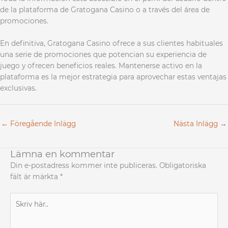
de la plataforma de Gratogana Casino o a través del área de
promociones.
En definitiva, Gratogana Casino ofrece a sus clientes habituales
una serie de promociones que potencian su experiencia de
juego y ofrecen beneficios reales. Mantenerse activo en la
plataforma es la mejor estrategia para aprovechar estas ventajas
exclusivas.
←
Föregående Inlägg
Nästa Inlägg
→
Lämna en kommentar
Din e-postadress kommer inte publiceras.
Obligatoriska
fält är märkta
*
Skriv
här..