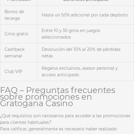
Bonos de
Hasta un 50% adicional por cada depósito
recarga
Entre 10 y 30 giros en juegos
Giros gratis
seleccionados
Cashback
Devolución del 10% al 20% de pérdidas
semanal
netas
Regalos exclusivos, asesor personal y
Club VIP
acceso anticipado
FAQ – Preguntas frecuentes
sobre promociones en
Gratogana Casino
¿Qué requisitos son necesarios para acceder a las promociones
para clientes habituales?
Para calificar, generalmente es necesario haber realizado