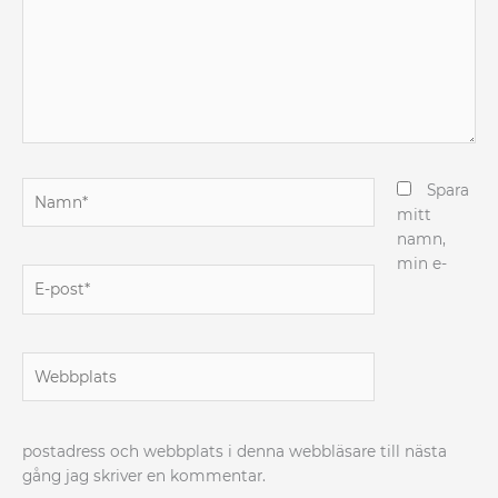
Namn*
Spara
mitt
namn,
min e-
E-
post*
Webbplats
postadress och webbplats i denna webbläsare till nästa
gång jag skriver en kommentar.