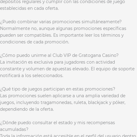
depósitos regulares y cumplir con las condiciones de juego
establecidas en cada oferta.
¿Puedo combinar varias promociones simultáneamente?
Normalmente no, aunque algunas promociones específicas
pueden ser compatibles. Es importante leer los términos y
condiciones de cada promoción.
¿Cómo puedo unirme al Club VIP de Gratogana Casino?
La invitación es exclusiva para jugadores con actividad
constante y volumen de apuestas elevado. El equipo de soporte
notificará a los seleccionados.
¿Qué tipo de juegos participan en estas promociones?
Las promociones suelen aplicarse a una amplia variedad de
juegos, incluyendo tragamonedas, ruleta, blackjack y póker,
dependiendo de la oferta.
¿Dónde puedo consultar el estado y mis recompensas
acumuladas?
Toda la información está accesible en el perfil del usuario dentro