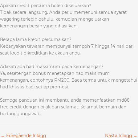
Apakah credit percuma boleh dikeluarkan?
Tidak secara langsung. Anda perlu memenuhi semua syarat
wagering terlebih dahulu, kemudian mengeluarkan
kemenangan bersih yang dihasilkan.
Berapa lama kredit percuma sah?
Kebanyakan tawaran mempunyai tempoh 7 hingga 14 hari dari
saat kredit dikreditkan ke akaun anda.
Adakah ada had maksimum pada kemenangan?
Ya, sesetengah bonus menetapkan had maksimum
kemenangan, contohnya RM200. Baca terma untuk mengetahui
had khusus bagi setiap promosi.
Semoga panduan ini membantu anda memanfaatkan md88
free credit dengan bijak dan selamat. Selamat bermain dan
bertanggungjawab!
←
Föregående Inlägg
Nästa Inlägg
→