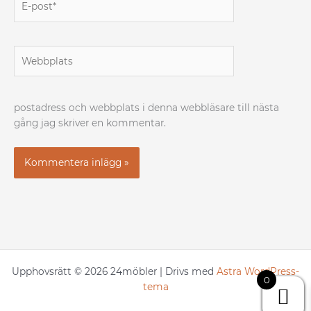
post*
Webbplats
postadress och webbplats i denna webbläsare till nästa
gång jag skriver en kommentar.
Upphovsrätt © 2026 24möbler | Drivs med
Astra WordPress-
0
tema