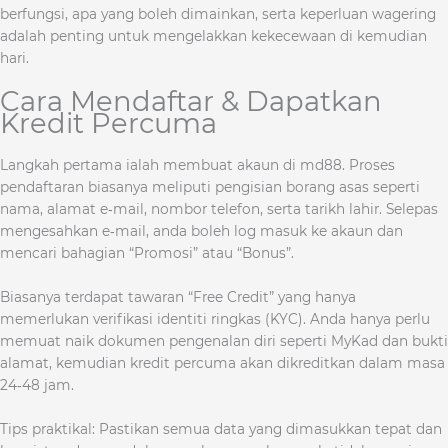
berfungsi, apa yang boleh dimainkan, serta keperluan wagering
adalah penting untuk mengelakkan kekecewaan di kemudian
hari.
Cara Mendaftar & Dapatkan
Kredit Percuma
Langkah pertama ialah membuat akaun di md88. Proses
pendaftaran biasanya meliputi pengisian borang asas seperti
nama, alamat e‑mail, nombor telefon, serta tarikh lahir. Selepas
mengesahkan e‑mail, anda boleh log masuk ke akaun dan
mencari bahagian “Promosi” atau “Bonus”.
Biasanya terdapat tawaran “Free Credit” yang hanya
memerlukan verifikasi identiti ringkas (KYC). Anda hanya perlu
memuat naik dokumen pengenalan diri seperti MyKad dan bukti
alamat, kemudian kredit percuma akan dikreditkan dalam masa
24‑48 jam.
Tips praktikal: Pastikan semua data yang dimasukkan tepat dan