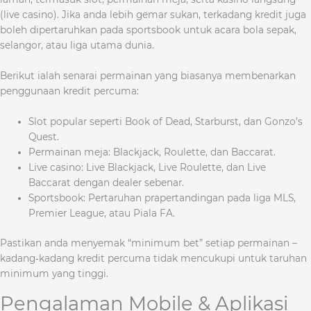
(live casino). Jika anda lebih gemar sukan, terkadang kredit juga
boleh dipertaruhkan pada sportsbook untuk acara bola sepak,
selangor, atau liga utama dunia.
Berikut ialah senarai permainan yang biasanya membenarkan
penggunaan kredit percuma:
Slot popular seperti Book of Dead, Starburst, dan Gonzo’s
Quest.
Permainan meja: Blackjack, Roulette, dan Baccarat.
Live casino: Live Blackjack, Live Roulette, dan Live
Baccarat dengan dealer sebenar.
Sportsbook: Pertaruhan prapertandingan pada liga MLS,
Premier League, atau Piala FA.
Pastikan anda menyemak “minimum bet” setiap permainan –
kadang‑kadang kredit percuma tidak mencukupi untuk taruhan
minimum yang tinggi.
Pengalaman Mobile & Aplikasi