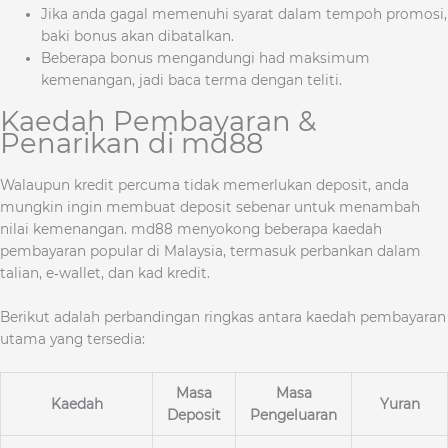
Jika anda gagal memenuhi syarat dalam tempoh promosi,
baki bonus akan dibatalkan.
Beberapa bonus mengandungi had maksimum
kemenangan, jadi baca terma dengan teliti.
Kaedah Pembayaran &
Penarikan di md88
Walaupun kredit percuma tidak memerlukan deposit, anda
mungkin ingin membuat deposit sebenar untuk menambah
nilai kemenangan. md88 menyokong beberapa kaedah
pembayaran popular di Malaysia, termasuk perbankan dalam
talian, e‑wallet, dan kad kredit.
Berikut adalah perbandingan ringkas antara kaedah pembayaran
utama yang tersedia:
Masa
Masa
Kaedah
Yuran
Deposit
Pengeluaran