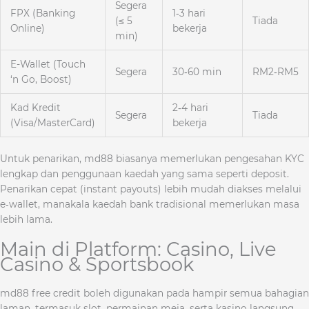
Segera
FPX (Banking
1‑3 hari
(≤ 5
Tiada
Online)
bekerja
min)
E-Wallet (Touch
Segera
30‑60 min
RM2‑RM5
‘n Go, Boost)
Kad Kredit
2‑4 hari
Segera
Tiada
(Visa/MasterCard)
bekerja
Untuk penarikan, md88 biasanya memerlukan pengesahan KYC
lengkap dan penggunaan kaedah yang sama seperti deposit.
Penarikan cepat (instant payouts) lebih mudah diakses melalui
e‑wallet, manakala kaedah bank tradisional memerlukan masa
lebih lama.
Main di Platform: Casino, Live
Casino & Sportsbook
md88 free credit boleh digunakan pada hampir semua bahagian
laman, termasuk slot, permainan meja, serta kasino langsung