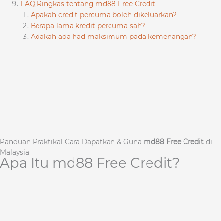
FAQ Ringkas tentang md88 Free Credit
Apakah credit percuma boleh dikeluarkan?
Berapa lama kredit percuma sah?
Adakah ada had maksimum pada kemenangan?
Panduan Praktikal Cara Dapatkan & Guna
md88 Free Credit
di
Malaysia
Apa Itu md88 Free Credit?