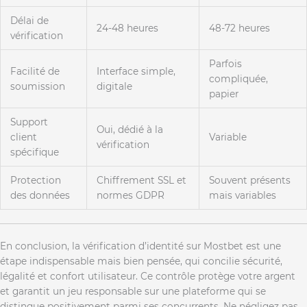
Délai de
24-48 heures
48-72 heures
vérification
Parfois
Facilité de
Interface simple,
compliquée,
soumission
digitale
papier
Support
Oui, dédié à la
client
Variable
vérification
spécifique
Protection
Chiffrement SSL et
Souvent présents
des données
normes GDPR
mais variables
En conclusion, la vérification d’identité sur Mostbet est une
étape indispensable mais bien pensée, qui concilie sécurité,
légalité et confort utilisateur. Ce contrôle protège votre argent
et garantit un jeu responsable sur une plateforme qui se
distingue positivement parmi ses concurrents. Ne négligez pas