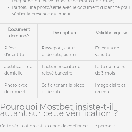
téléphone, ou relevé bancaire de moins de 3 mois)
Parfois, une photo/selfie avec le document d’identité pour
vérifier la présence du joueur
Document
Description
Validité requise
demandé
Pièce
Passeport, carte
En cours de
d’identité
d’identité, permis
validité
Justificatif de
Facture récente ou
Daté de moins
domicile
relevé bancaire
de 3 mois
Photo avec
Selfie tenant la pièce
Image claire et
document
d’identité
récente
Pourquoi Mostbet insiste-t-il
autant sur cette vérification ?
Cette vérification est un gage de confiance. Elle permet :