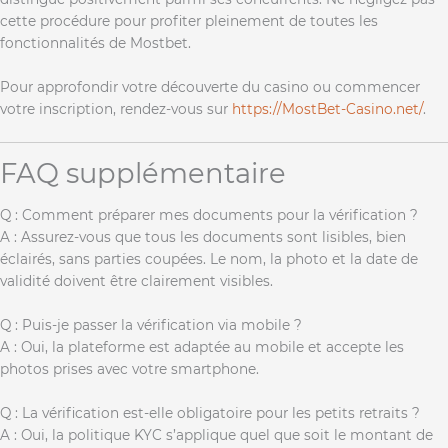
cette procédure pour profiter pleinement de toutes les
fonctionnalités de Mostbet.
Pour approfondir votre découverte du casino ou commencer
votre inscription, rendez-vous sur
https://MostBet-Casino.net/
.
FAQ supplémentaire
Q : Comment préparer mes documents pour la vérification ?
A : Assurez-vous que tous les documents sont lisibles, bien
éclairés, sans parties coupées. Le nom, la photo et la date de
validité doivent être clairement visibles.
Q : Puis-je passer la vérification via mobile ?
A : Oui, la plateforme est adaptée au mobile et accepte les
photos prises avec votre smartphone.
Q : La vérification est-elle obligatoire pour les petits retraits ?
A : Oui, la politique KYC s’applique quel que soit le montant de