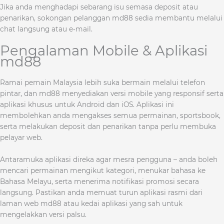
Jika anda menghadapi sebarang isu semasa deposit atau
penarikan, sokongan pelanggan md88 sedia membantu melalui
chat langsung atau e‑mail.
Pengalaman Mobile & Aplikasi
md88
Ramai pemain Malaysia lebih suka bermain melalui telefon
pintar, dan md88 menyediakan versi mobile yang responsif serta
aplikasi khusus untuk Android dan iOS. Aplikasi ini
membolehkan anda mengakses semua permainan, sportsbook,
serta melakukan deposit dan penarikan tanpa perlu membuka
pelayar web.
Antaramuka aplikasi direka agar mesra pengguna – anda boleh
mencari permainan mengikut kategori, menukar bahasa ke
Bahasa Melayu, serta menerima notifikasi promosi secara
langsung. Pastikan anda memuat turun aplikasi rasmi dari
laman web md88 atau kedai aplikasi yang sah untuk
mengelakkan versi palsu.