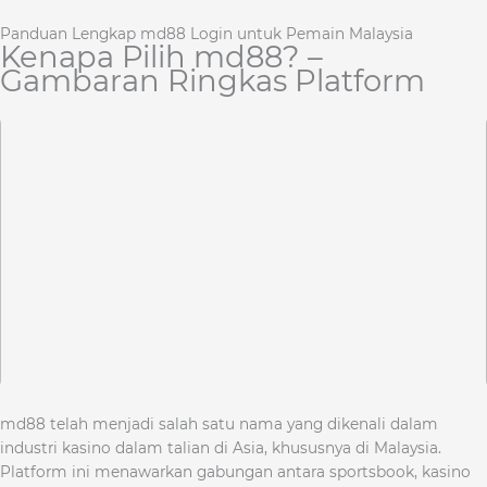
Panduan Lengkap md88 Login untuk Pemain Malaysia
Kenapa Pilih md88? –
Gambaran Ringkas Platform
md88 telah menjadi salah satu nama yang dikenali dalam
industri kasino dalam talian di Asia, khususnya di Malaysia.
Platform ini menawarkan gabungan antara sportsbook, kasino