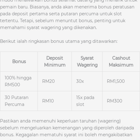
md88 menawarkan bonus selamat datang yang menarik untuk
pemain baru. Biasanya, anda akan menerima bonus peratusan
pada deposit pertama serta putaran percuma untuk slot
tertentu. Tetapi, sebelum menuntut bonus, penting untuk
memahami syarat wagering yang dikenakan.
Berikut ialah ringkasan bonus utama yang ditawarkan:
Deposit
Syarat
Cashout
Bonus
Minimum
Wagering
Maksimum
100% hingga
RM20
30x
RM1,500
RM500
30 Putaran
15x pada
RM10
RM300
Percuma
slot
Pastikan anda memenuhi keperluan taruhan (wagering)
sebelum mengeluarkan kemenangan yang diperoleh daripada
bonus. Kegagalan mematuhi syarat ini boleh mengakibatkan