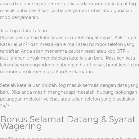
akses dari luar negara tertentu. Jika anda masih tidak dapat log
masuk, cuba bersihkan cache penyemak imbas atau gunakan
mod penyamaran.
Jika Lupa Kata Laluan
Proses pemulihan kata laluan di md88 sangat cepat. Klik “Lupa
Kata Laluan?” dan masukkan e‑mail atau nombor telefon yang
terdaftar. Anda akan menerima pautan reset atau kod OTP –
ikuti arahan untuk menetapkan kata laluan baru. Pastikan kata
laluan baru mengandungi gabungan huruf besar, huruf kecil, dan
nombor untuk meningkatkan keselamatan.
Setelah kata laluan diubah, log masuk semula dengan data yang
baru. Jika anda masih menghadapi masalah, hubungi sokongan
pelanggan melalui live chat atau talian telefon yang disediakan
24/7.
Bonus Selamat Datang & Syarat
Wagering