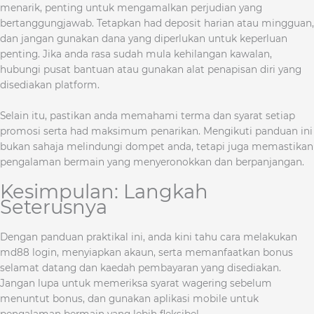
menarik, penting untuk mengamalkan perjudian yang
bertanggungjawab. Tetapkan had deposit harian atau mingguan,
dan jangan gunakan dana yang diperlukan untuk keperluan
penting. Jika anda rasa sudah mula kehilangan kawalan,
hubungi pusat bantuan atau gunakan alat penapisan diri yang
disediakan platform.
Selain itu, pastikan anda memahami terma dan syarat setiap
promosi serta had maksimum penarikan. Mengikuti panduan ini
bukan sahaja melindungi dompet anda, tetapi juga memastikan
pengalaman bermain yang menyeronokkan dan berpanjangan.
Kesimpulan: Langkah
Seterusnya
Dengan panduan praktikal ini, anda kini tahu cara melakukan
md88 login, menyiapkan akaun, serta memanfaatkan bonus
selamat datang dan kaedah pembayaran yang disediakan.
Jangan lupa untuk memeriksa syarat wagering sebelum
menuntut bonus, dan gunakan aplikasi mobile untuk
pengalaman bermain yang lebih fleksibel.