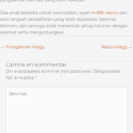
Jika anda bersedia untuk memulakan, layari
md88 casino
dan
ikuti langkah pendaftaran yang telah dijelaskan. Selamat
bermain, dan semoga anda menikmati setiap taruhan dengan
selamat serta menguntungkan.
←
Föregående Inlägg
Nästa Inlägg
→
Lämna en kommentar
Din e-postadress kommer inte publiceras.
Obligatoriska
fält är märkta
*
Skriv
här..