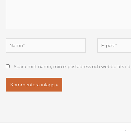
Namn*
E-
post*
Spara mitt namn, min e-postadress och webbplats i d