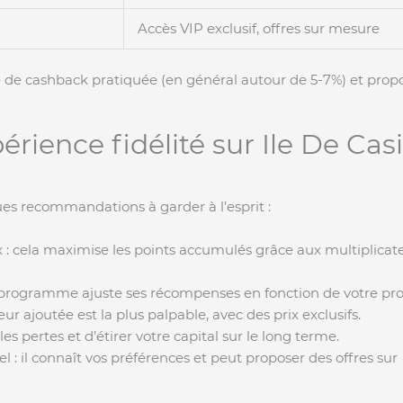
Accès VIP exclusif, offres sur mesure
de cashback pratiquée (en général autour de 5-7%) et prop
ience fidélité sur Ile De Cas
ues recommandations à garder à l’esprit :
x : cela maximise les points accumulés grâce aux multiplicat
e programme ajuste ses récompenses en fonction de votre prof
eur ajoutée est la plus palpable, avec des prix exclusifs.
es pertes et d’étirer votre capital sur le long terme.
 : il connaît vos préférences et peut proposer des offres sur