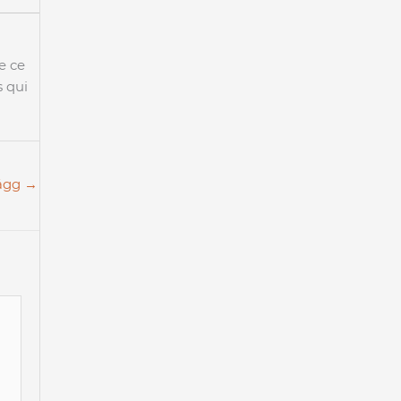
e ce
s qui
lägg
→