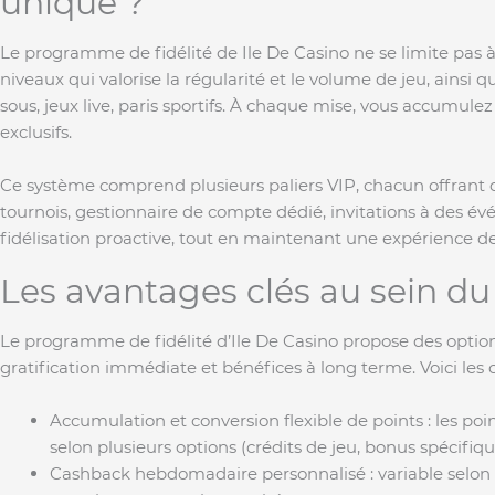
unique ?
Le programme de fidélité de Ile De Casino ne se limite pas 
niveaux qui valorise la régularité et le volume de jeu, ains
sous, jeux live, paris sportifs. À chaque mise, vous accumulez
exclusifs.
Ce système comprend plusieurs paliers VIP, chacun offrant d
tournois, gestionnaire de compte dédié, invitations à des év
fidélisation proactive, tout en maintenant une expérience de 
Les avantages clés au sein 
Le programme de fidélité d’Ile De Casino propose des options 
gratification immédiate et bénéfices à long terme. Voici les 
Accumulation et conversion flexible de points : les po
selon plusieurs options (crédits de jeu, bonus spécifique
Cashback hebdomadaire personnalisé : variable selon l