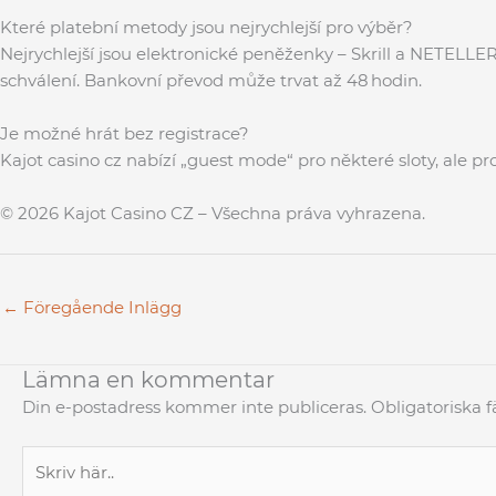
Které platební metody jsou nejrychlejší pro výběr?
Nejrychlejší jsou elektronické peněženky – Skrill a NETELLE
schválení. Bankovní převod může trvat až 48 hodin.
Je možné hrát bez registrace?
Kajot casino cz nabízí „guest mode“ pro některé sloty, ale pr
© 2026 Kajot Casino CZ – Všechna práva vyhrazena.
←
Föregående Inlägg
Lämna en kommentar
Din e-postadress kommer inte publiceras.
Obligatoriska f
Skriv
här..