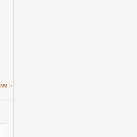
lägg
→