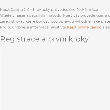
Kajot Casino CZ – Praktický průvodce pro české hráče
Vítejte v našem detailním návodu, který vás provede všemi důl
zaregistrovat, které bonusy jsou opravdu výhodné, jaké plat
Pro podrobnější informace navštivte
Kajot online casino
a za
Registrace a první kroky