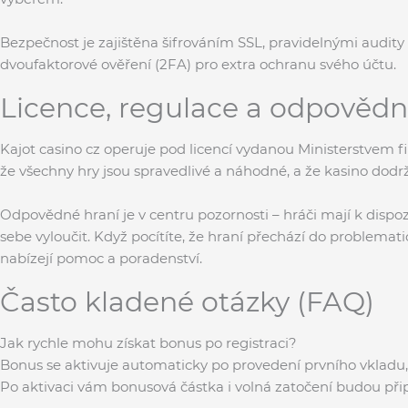
Bezpečnost je zajištěna šifrováním SSL, pravidelnými audit
dvoufaktorové ověření (2FA) pro extra ochranu svého účtu.
Licence, regulace a odpovědn
Kajot casino cz operuje pod licencí vydanou Ministerstvem fi
že všechny hry jsou spravedlivé a náhodné, a že kasino dodr
Odpovědné hraní je v centru pozornosti – hráči mají k dispozi
sebe vyloučit. Když pocítíte, že hraní přechází do problemati
nabízejí pomoc a poradenství.
Často kladené otázky (FAQ)
Jak rychle mohu získat bonus po registraci?
Bonus se aktivuje automaticky po provedení prvního vkladu,
Po aktivaci vám bonusová částka i volná zatočení budou př