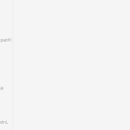
patří:
ké
dní,