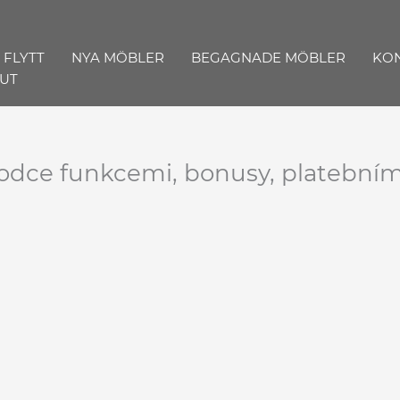
FLYTT
NYA MÖBLER
BEGAGNADE MÖBLER
KON
UT
vodce funkcemi, bonusy, platebním