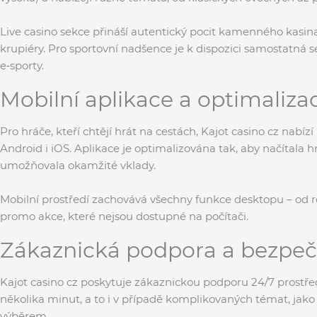
Live casino sekce přináší autentický pocit kamenného kasina
krupiéry. Pro sportovní nadšence je k dispozici samostatná 
e‑sporty.
Mobilní aplikace a optimaliza
Pro hráče, kteří chtějí hrát na cestách, Kajot casino cz nabí
Android i iOS. Aplikace je optimalizována tak, aby načítala 
umožňovala okamžité vklady.
Mobilní prostředí zachovává všechny funkce desktopu – od re
promo akce, které nejsou dostupné na počítači.
Zákaznická podpora a bezpeč
Kajot casino cz poskytuje zákaznickou podporu 24/7 prostře
několika minut, a to i v případě komplikovaných témat, jak
výběrem.