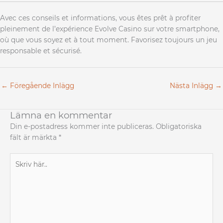
Avec ces conseils et informations, vous êtes prêt à profiter
pleinement de l’expérience Evolve Casino sur votre smartphone,
où que vous soyez et à tout moment. Favorisez toujours un jeu
responsable et sécurisé.
←
Föregående Inlägg
Nästa Inlägg
→
Lämna en kommentar
Din e-postadress kommer inte publiceras.
Obligatoriska
fält är märkta
*
Skriv
här..