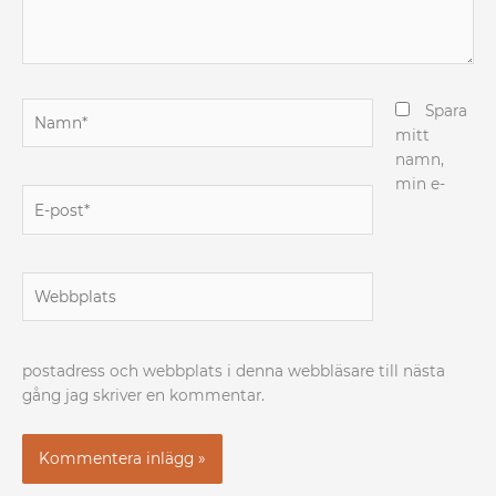
Namn*
Spara
mitt
namn,
min e-
E-
post*
Webbplats
postadress och webbplats i denna webbläsare till nästa
gång jag skriver en kommentar.