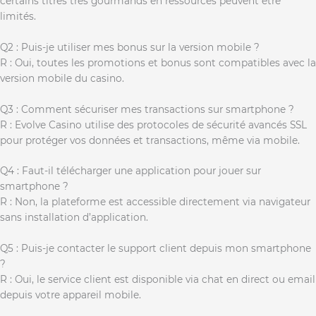
certains titres très gourmands en ressources peuvent être
limités.
Q2 : Puis-je utiliser mes bonus sur la version mobile ?
R : Oui, toutes les promotions et bonus sont compatibles avec la
version mobile du casino.
Q3 : Comment sécuriser mes transactions sur smartphone ?
R : Evolve Casino utilise des protocoles de sécurité avancés SSL
pour protéger vos données et transactions, même via mobile.
Q4 : Faut-il télécharger une application pour jouer sur
smartphone ?
R : Non, la plateforme est accessible directement via navigateur
sans installation d’application.
Q5 : Puis-je contacter le support client depuis mon smartphone
?
R : Oui, le service client est disponible via chat en direct ou email
depuis votre appareil mobile.