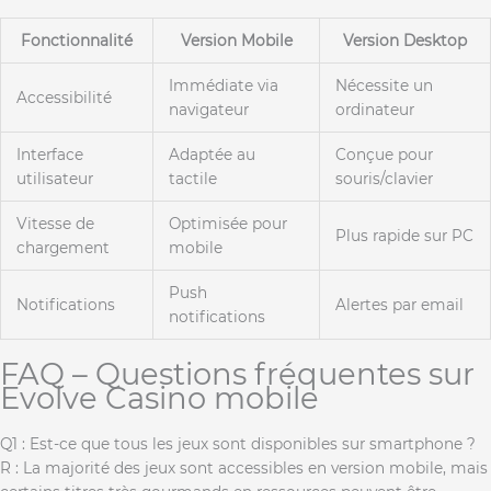
Fonctionnalité
Version Mobile
Version Desktop
Immédiate via
Nécessite un
Accessibilité
navigateur
ordinateur
Interface
Adaptée au
Conçue pour
utilisateur
tactile
souris/clavier
Vitesse de
Optimisée pour
Plus rapide sur PC
chargement
mobile
Push
Notifications
Alertes par email
notifications
FAQ – Questions fréquentes sur
Evolve Casino mobile
Q1 : Est-ce que tous les jeux sont disponibles sur smartphone ?
R : La majorité des jeux sont accessibles en version mobile, mais