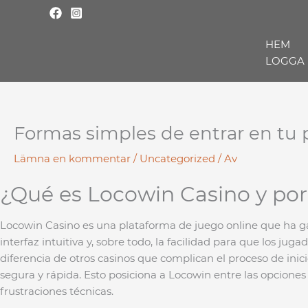
Hoppa
till
innehåll
HEM
LOGGA 
Formas simples de entrar en tu 
Lämna en kommentar
/
Uncategorized
/ Av
¿Qué es Locowin Casino y por
Locowin Casino es una plataforma de juego online que ha g
interfaz intuitiva y, sobre todo, la facilidad para que los ju
diferencia de otros casinos que complican el proceso de inici
segura y rápida. Esto posiciona a Locowin entre las opciones
frustraciones técnicas.