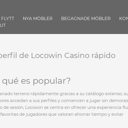
FLYTT
NYA MÖBLER
BEGAGNADE MÖBLER
KON
UT
perfil de Locowin Casino rápido
 qué es popular?
anado terreno rápidamente gracias a su catálogo extenso, s
gadores accedan a sus perfiles y comiencen a jugar sin demoras
o de sesión, Locowin se centra en ofrecer una experiencia flu
 favoritas de jugadores que valoran ahorrar tiempo y evitar