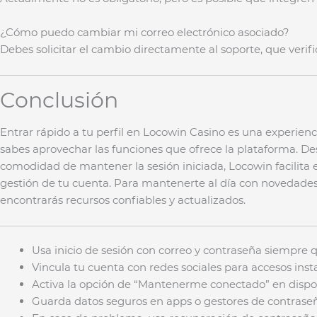
¿Cómo puedo cambiar mi correo electrónico asociado?
Debes solicitar el cambio directamente al soporte, que verifi
Conclusión
Entrar rápido a tu perfil en Locowin Casino es una experienc
sabes aprovechar las funciones que ofrece la plataforma. De
comodidad de mantener la sesión iniciada, Locowin facilita
gestión de tu cuenta. Para mantenerte al día con novedades
encontrarás recursos confiables y actualizados.
Usa inicio de sesión con correo y contraseña siempre q
Vincula tu cuenta con redes sociales para accesos inst
Activa la opción de “Mantenerme conectado” en dispos
Guarda datos seguros en apps o gestores de contraseñ