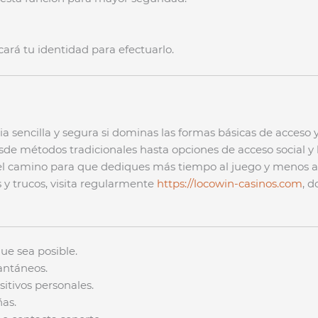
cará tu identidad para efectuarlo.
ia sencilla y segura si dominas las formas básicas de acceso 
sde métodos tradicionales hasta opciones de acceso social y 
 el camino para que dediques más tiempo al juego y menos a
 y trucos, visita regularmente
https://locowin-casinos.com
, 
ue sea posible.
antáneos.
itivos personales.
as.