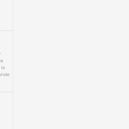
y
la
 la
donde