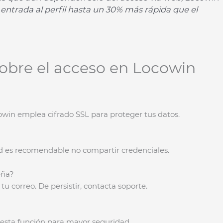
ntrada al perfil hasta un 30% más rápida que el
obre el acceso en Locowin
cowin emplea cifrado SSL para proteger tus datos.
ad es recomendable no compartir credenciales.
eña?
u correo. De persistir, contacta soporte.
 esta función para mayor seguridad.