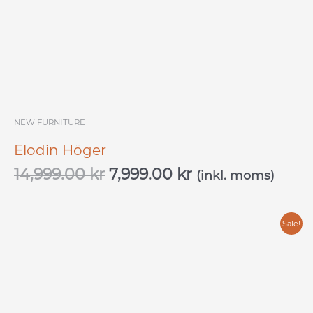
14,999.00 kr.
7,999.00 kr.
NEW FURNITURE
Elodin Höger
14,999.00
kr
7,999.00
kr
(inkl. moms)
Original
Current
Sale!
price
price
was:
is:
4,000.00 kr.
2,500.00 kr.