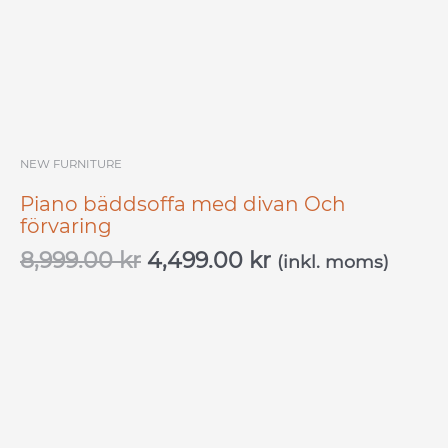
8,999.00 kr.
4,499.00 kr.
NEW FURNITURE
Piano bäddsoffa med divan Och
förvaring
8,999.00
kr
4,499.00
kr
(inkl. moms)