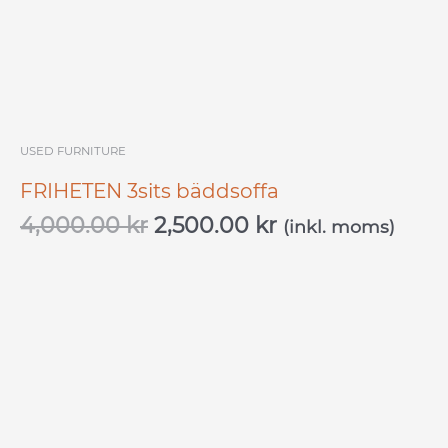
USED ​​FURNITURE
FRIHETEN 3sits bäddsoffa
4,000.00
kr
2,500.00
kr
(inkl. moms)