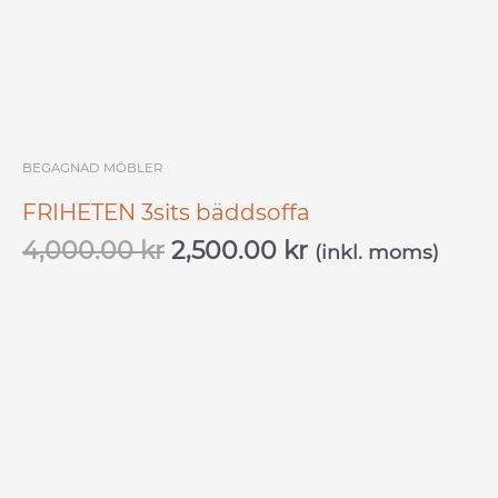
BEGAGNAD MÖBLER
FRIHETEN 3sits bäddsoffa
4,000.00
kr
2,500.00
kr
(inkl. moms)