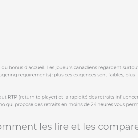
 du bonus d’accueil. Les joueurs canadiens regardent surtout
gering requirements) : plus ces exigences sont faibles, plus
ut RTP (return to player) et la rapidité des retraits influence
no qui propose des retraits en moins de 24 heures vous per
omment les lire et les compar