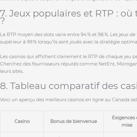
7. Jeux populaires et RTP : où 
?
Le RTP moyen des slots varie entre 94 % et 98 %. Les jeux de
supérieur à 99 % lorsqu’ils sont joués avec la stratégie optima
Les casinos qui affichent clairement le RTP de chaque jeu p
Cherchez des fournisseurs réputés comme NetEnt, Microgami
leurs sites.
8. Tableau comparatif des cas
Voici un aperçu des meilleurs casinos en ligne au Canada selo
Exigences 
Casino
Bonus de bienvenue
mise