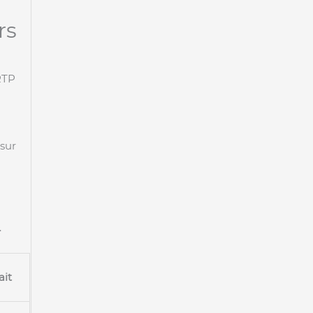
rs
RTP
sur
.
ait