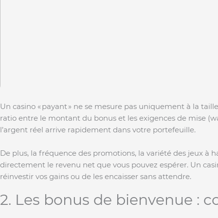
Un casino « payant » ne se mesure pas uniquement à la taille
ratio entre le montant du bonus et les exigences de mise (wa
l’argent réel arrive rapidement dans votre portefeuille.
De plus, la fréquence des promotions, la variété des jeux à ha
directement le revenu net que vous pouvez espérer. Un casi
réinvestir vos gains ou de les encaisser sans attendre.
2. Les bonus de bienvenue : c