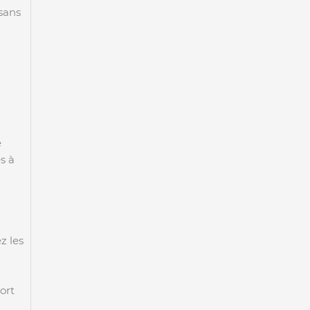
 sans
e
s à
z les
ort