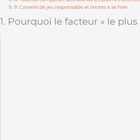
9. Conseils de jeu responsable et limites à se fixer
1. Pourquoi le facteur « le pl