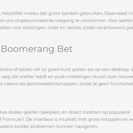
e, hetzelfde niveau dat grote banken gebruiken. Daarnaast 
men om ongeautoriseerde toegang te voorkomen. Voor speler
tellen voor stortingen, inzet en verlies, zodat verantwoord g
n Boomerang Bet
phone of tablet net zo goed kunt spelen als op een desktop. 
 app die sneller laadt en push‑meldingen stuurt over nieuw
e casino als sportweddenschappen, zodat je geen functionali
ive dealer‑spellen bekijken, en direct inzetten op populaire
ormule 1. De interface is intuïtief, met grote knoppen en e
spelers zonder problemen kunnen navigeren.