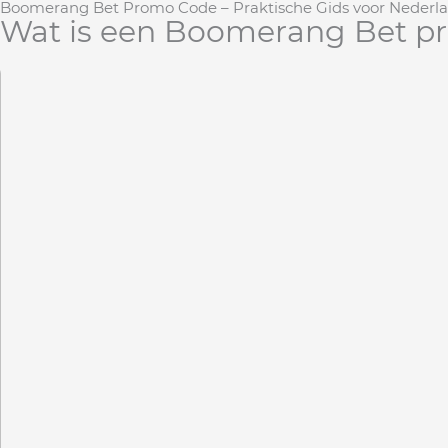
Boomerang Bet Promo Code – Praktische Gids voor Nederla
Wat is een Boomerang Bet p