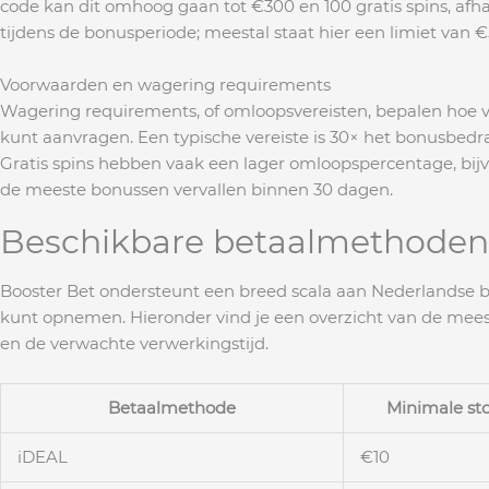
code kan dit omhoog gaan tot €300 en 100 gratis spins, af
tijdens de bonusperiode; meestal staat hier een limiet van €5
Voorwaarden en wagering requirements
Wagering requirements, of omloopsvereisten, bepalen hoe v
kunt aanvragen. Een typische vereiste is 30× het bonusbedr
Gratis spins hebben vaak een lager omloopspercentage, bijv
de meeste bonussen vervallen binnen 30 dagen.
Beschikbare betaalmethoden
Booster Bet ondersteunt een breed scala aan Nederlandse beta
kunt opnemen. Hieronder vind je een overzicht van de mee
en de verwachte verwerkingstijd.
Betaalmethode
Minimale sto
iDEAL
€10