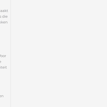
maakt
s die
okken
Voor
e
teit
en