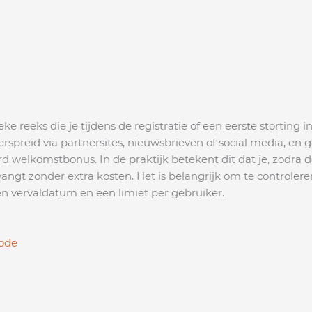
reeks die je tijdens de registratie of een eerste storting i
spreid via partnersites, nieuwsbrieven of social media, en 
d welkomstbonus. In de praktijk betekent dit dat je, zodra 
tvangt zonder extra kosten. Het is belangrijk om te controlere
n vervaldatum en een limiet per gebruiker.
code