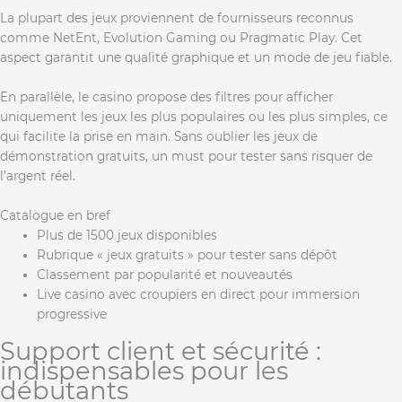
La plupart des jeux proviennent de fournisseurs reconnus
comme NetEnt, Evolution Gaming ou Pragmatic Play. Cet
aspect garantit une qualité graphique et un mode de jeu fiable.
En parallèle, le casino propose des filtres pour afficher
uniquement les jeux les plus populaires ou les plus simples, ce
qui facilite la prise en main. Sans oublier les jeux de
démonstration gratuits, un must pour tester sans risquer de
l’argent réel.
Catalogue en bref
Plus de 1500 jeux disponibles
Rubrique « jeux gratuits » pour tester sans dépôt
Classement par popularité et nouveautés
Live casino avec croupiers en direct pour immersion
progressive
Support client et sécurité :
indispensables pour les
débutants