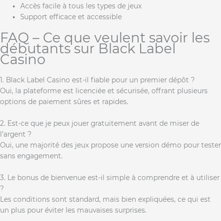
Accès facile à tous les types de jeux
Support efficace et accessible
FAQ – Ce que veulent savoir les
débutants sur Black Label
Casino
1. Black Label Casino est-il fiable pour un premier dépôt ?
Oui, la plateforme est licenciée et sécurisée, offrant plusieurs
options de paiement sûres et rapides.
2. Est-ce que je peux jouer gratuitement avant de miser de
l’argent ?
Oui, une majorité des jeux propose une version démo pour tester
sans engagement.
3. Le bonus de bienvenue est-il simple à comprendre et à utiliser
?
Les conditions sont standard, mais bien expliquées, ce qui est
un plus pour éviter les mauvaises surprises.