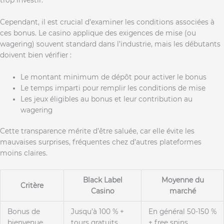
trop investir.
Cependant, il est crucial d’examiner les conditions associées à
ces bonus. Le casino applique des exigences de mise (ou
wagering) souvent standard dans l’industrie, mais les débutants
doivent bien vérifier :
Le montant minimum de dépôt pour activer le bonus
Le temps imparti pour remplir les conditions de mise
Les jeux éligibles au bonus et leur contribution au
wagering
Cette transparence mérite d’être saluée, car elle évite les
mauvaises surprises, fréquentes chez d’autres plateformes
moins claires.
Black Label
Moyenne du
Critère
Casino
marché
Bonus de
Jusqu’à 100 % +
En général 50-150 %
bienvenue
tours gratuits
+ free spins