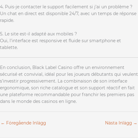
4. Puis-je contacter le support facilement si j’ai un problème ?
Un chat en direct est disponible 24/7, avec un temps de réponse
rapide.
5. Le site est-il adapté aux mobiles ?
Oui, l’interface est responsive et fluide sur smartphone et
tablette.
En conclusion, Black Label Casino offre un environnement
sécurisé et convivial, idéal pour les joueurs débutants qui veulent
s’investir progressivement. La combinaison de son interface
ergonomique, son riche catalogue et son support réactif en fait
une plateforme recommandable pour franchir les premiers pas
dans le monde des casinos en ligne.
←
Föregående Inlägg
Nästa Inlägg
→