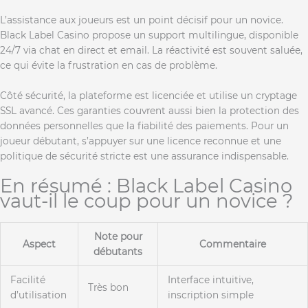
L’assistance aux joueurs est un point décisif pour un novice.
Black Label Casino propose un support multilingue, disponible
24/7 via chat en direct et email. La réactivité est souvent saluée,
ce qui évite la frustration en cas de problème.
Côté sécurité, la plateforme est licenciée et utilise un cryptage
SSL avancé. Ces garanties couvrent aussi bien la protection des
données personnelles que la fiabilité des paiements. Pour un
joueur débutant, s’appuyer sur une licence reconnue et une
politique de sécurité stricte est une assurance indispensable.
En résumé : Black Label Casino
vaut-il le coup pour un novice ?
Note pour
Aspect
Commentaire
débutants
Facilité
Interface intuitive,
Très bon
d’utilisation
inscription simple