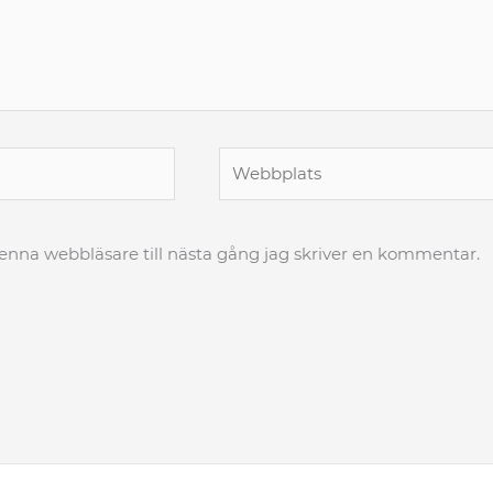
Webbplats
enna webbläsare till nästa gång jag skriver en kommentar.