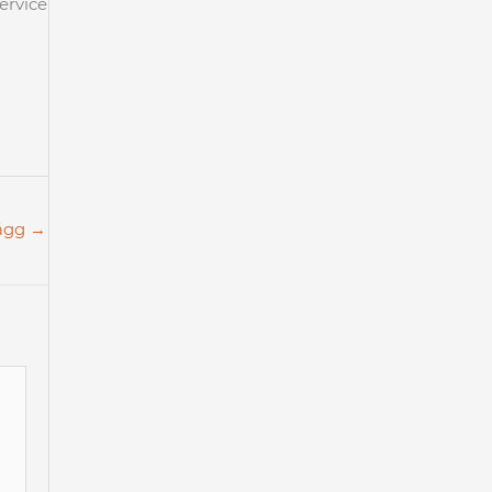
ervice
lägg
→