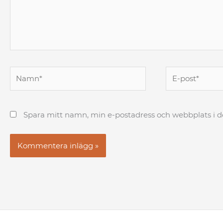
Namn*
E-
post*
Spara mitt namn, min e-postadress och webbplats i d