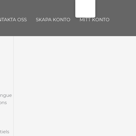
TAKTA OSS
SKAPA KONTO
MITT KONTO
tingue
ons
tiels