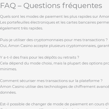
FAQ – Questions fréquentes
Quels sont les modes de paiement les plus rapides sur Amo
Les portefeuilles électroniques et les cartes bancaires permet
également très rapides.
Puis-je utiliser des cryptomonnaies pour mes transactions ?
Oui, Amon Casino accepte plusieurs cryptomonnaies, garantis
Y a-t-il des frais pour les dépôts ou retraits ?
Cela dépend du mode choisi, mais la plupart des options pro
minimes.
Comment sécuriser mes transactions sur la plateforme ?
Amon Casino utilise des technologies de chiffrement avancé
données.
Est-il possible de changer de mode de paiement en cours d’u