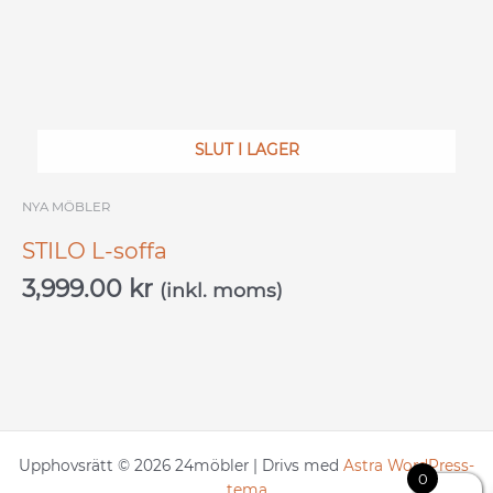
SLUT I LAGER
NYA MÖBLER
STILO L-soffa
3,999.00
kr
(inkl. moms)
Upphovsrätt © 2026 24möbler | Drivs med
Astra WordPress-
0
tema