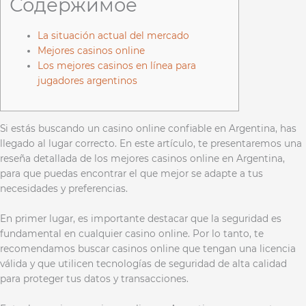
Содержимое
La situación actual del mercado
Mejores casinos online
Los mejores casinos en línea para
jugadores argentinos
Si estás buscando un casino online confiable en Argentina, has
llegado al lugar correcto. En este artículo, te presentaremos una
reseña detallada de los mejores casinos online en Argentina,
para que puedas encontrar el que mejor se adapte a tus
necesidades y preferencias.
En primer lugar, es importante destacar que la seguridad es
fundamental en cualquier casino online. Por lo tanto, te
recomendamos buscar casinos online que tengan una licencia
válida y que utilicen tecnologías de seguridad de alta calidad
para proteger tus datos y transacciones.