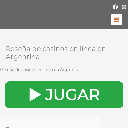
Hoppa
till
innehåll
Reseña de casinos en línea en
Argentina
Reseña de casinos en línea en Argentina
▶️ JUGAR