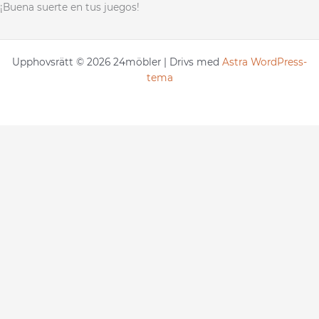
¡Buena suerte en tus juegos!
Upphovsrätt © 2026 24möbler | Drivs med
Astra WordPress-
tema