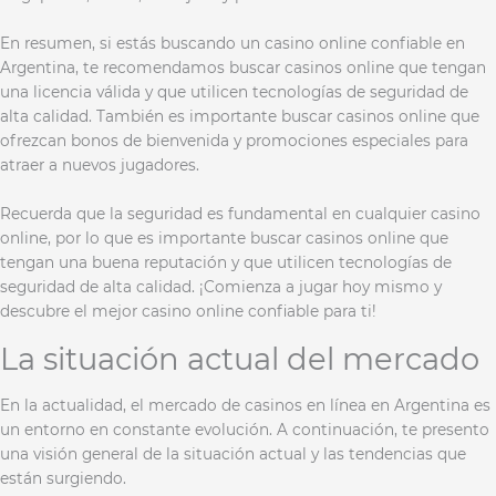
En resumen, si estás buscando un casino online confiable en
Argentina, te recomendamos buscar casinos online que tengan
una licencia válida y que utilicen tecnologías de seguridad de
alta calidad. También es importante buscar casinos online que
ofrezcan bonos de bienvenida y promociones especiales para
atraer a nuevos jugadores.
Recuerda que la seguridad es fundamental en cualquier casino
online, por lo que es importante buscar casinos online que
tengan una buena reputación y que utilicen tecnologías de
seguridad de alta calidad. ¡Comienza a jugar hoy mismo y
descubre el mejor casino online confiable para ti!
La situación actual del mercado
En la actualidad, el mercado de casinos en línea en Argentina es
un entorno en constante evolución. A continuación, te presento
una visión general de la situación actual y las tendencias que
están surgiendo.