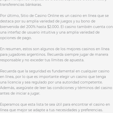
transferencias bánkaras.
Por último, Sitio de Casino Online es un casino en línea que se
destaca por su amplia variedad de juegos y su bono de
bienvenida del 200% hasta $2.000. El casino también cuenta con
una interfaz de usuario intuitiva y una amplia variedad de
opciones de pago.
En resumen, estos son algunos de los mejores casinos en línea
para jugadores argentinos. Recuerda siempre jugar de manera
responsable y no exceder tus límites de apuesta.
Recuerda que la seguridad es fundamental en cualquier casino
en línea, por lo que es importante elegir un casino que tenga
una licencia y sea regulado por una autoridad competente.
Además, asegúrate de leer las condiciones y términos del casino
antes de iniciar a jugar.
Esperamos que esta lista te sea útil para encontrar el casino en
línea que mejor se adapte a tus necesidades y preferencias.