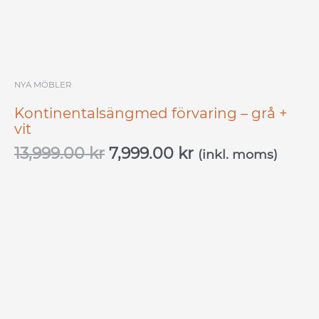
NYA MÖBLER
Kontinentalsängmed förvaring – grå +
vit
13,999.00
kr
7,999.00
kr
(inkl. moms)