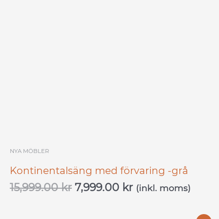
NYA MÖBLER
Kontinentalsäng med förvaring -grå
15,999.00
kr
7,999.00
kr
(inkl. moms)