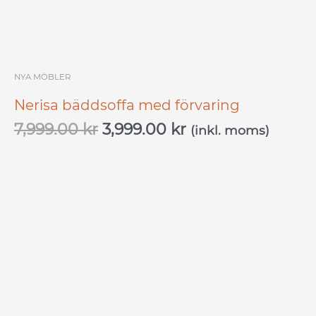
NYA MÖBLER
Nerisa bäddsoffa med förvaring
7,999.00
kr
3,999.00
kr
(inkl. moms)