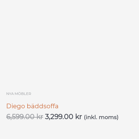
6,599.00 kr.
3,299.00 kr.
NYA MÖBLER
Diego bäddsoffa
6,599.00
kr
3,299.00
kr
(inkl. moms)