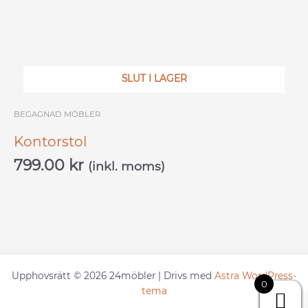
SLUT I LAGER
BEGAGNAD MÖBLER
Kontorstol
799.00
kr
(inkl. moms)
Upphovsrätt © 2026 24möbler | Drivs med
Astra WordPress-
0
tema