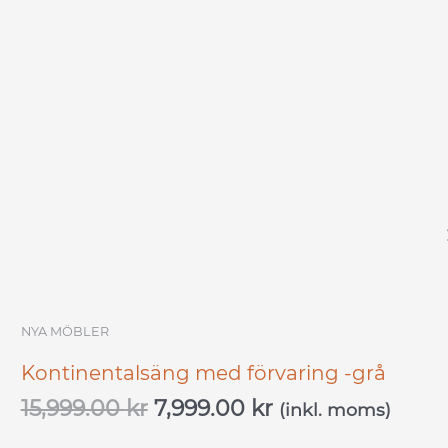
NYA MÖBLER
Kontinentalsäng med förvaring -grå
15,999.00
kr
7,999.00
kr
(inkl. moms)