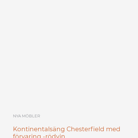
NYA MÖBLER
Kontinentalsäng Chesterfield med
förvaring -rödvin