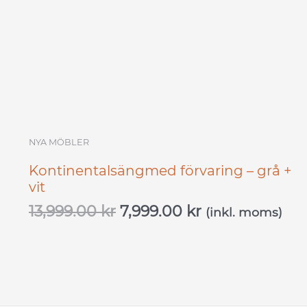
NYA MÖBLER
Kontinentalsängmed förvaring – grå +
vit
13,999.00
kr
7,999.00
kr
(inkl. moms)