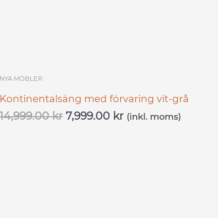
NYA MÖBLER
Kontinentalsäng med förvaring vit-grå
14,999.00
kr
7,999.00
kr
(inkl. moms)