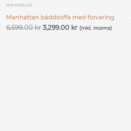
NYA MÖBLER
Manhattan bäddsoffa med förvaring
6,599.00
kr
3,299.00
kr
(inkl. moms)