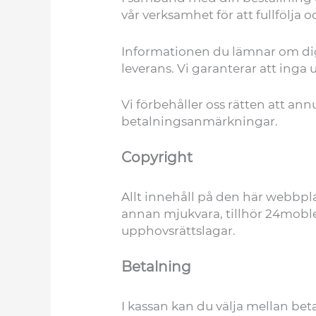
vår verksamhet för att fullfölja 
Informationen du lämnar om dig
leverans. Vi garanterar att inga u
Vi förbehåller oss rätten att an
betalningsanmärkningar.
Copyright
Allt innehåll på den här webbpla
annan mjukvara, tillhör 24mobler
upphovsrättslagar.
Betalning
I kassan kan du välja mellan bet