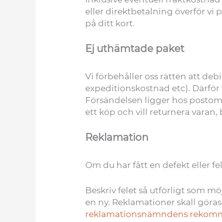
eller direktbetalning överför vi
på ditt kort.
Ej uthämtade paket
Vi förbehåller oss rätten att de
expeditionskostnad etc). Därför 
Försändelsen ligger hos postomb
ett köp och vill returnera varan
Reklamation
Om du har fått en defekt eller f
Beskriv felet så utförligt som mö
en ny. Reklamationer skall göras 
reklamationsnämndens rekom