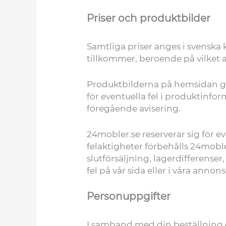
Priser och produktbilder
Samtliga priser anges i svenska
tillkommer, beroende på vilket al
Produktbilderna på hemsidan gar
för eventuella fel i produktinfo
föregående avisering.
24mobler.se reserverar sig för ev
felaktigheter förbehålls 24mobler
slutförsäljning, lagerdifferense
fel på vår sida eller i våra annon
Personuppgifter
I samband med din beställning o