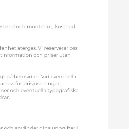
rkostnad och montering kostnad
nhet återges. Vi reserverar oss
ktinformation och priser utan
rigt på hemsidan. Vid eventuella
r oss för prisjusteringar,
ioner och eventuella typografiska
drar.
ar och använder dina uppgifter i