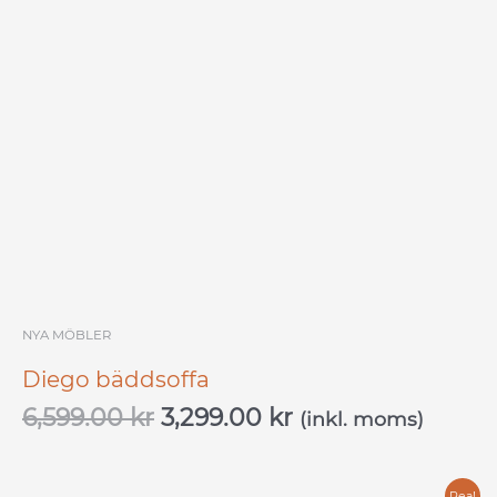
6,599.00 kr.
3,299.00 kr.
NYA MÖBLER
Diego bäddsoffa
6,599.00
kr
3,299.00
kr
(inkl. moms)
Rea!