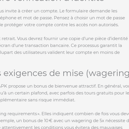
vous invite à créer un compte. Le formulaire demande les
éléphone et mot de passe. Pensez à choisir un mot de passe
n de protéger votre compte contre les accès non autorisés.
t retrait. Vous devrez fournir une copie d’une pièce d’identité
d’écran d’une transaction bancaire. Ce processus garantit la
plupart des utilisateurs valident leur compte en moins de
s exigences de mise (wagering
 propose un bonus de bienvenue attractif. En général, vo
’à un certain plafond, avec parfois des tours gratuits pour l
pplémentaire sans risque immédiat.
ing requirements ». Elles indiquent combien de fois vous dev
exemple, un bonus de 10 € avec un wagering de 5x nécessite 
re attentivement les conditions vous évitera des mauvaises