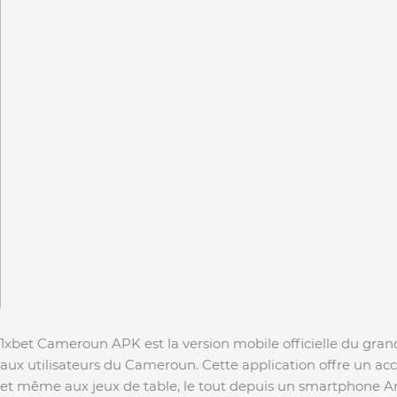
1xbet Cameroun APK est la version mobile officielle du grand
aux utilisateurs du Cameroun. Cette application offre un acc
et même aux jeux de table, le tout depuis un smartphone Andr