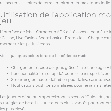
respecter les limites de retrait minimum et maximum indiqu
Utilisation de l’application mo
jeu
L’interface de 1xbet Cameroun APK a été conçue pour être i
: Casino, Live Casino, Sportsbook et Promotions. Chaque cat
même sur les petits écrans.
Voici quelques points forts de l’expérience mobile :
Chargement rapide des jeux grâce à la technologie H
Fonctionnalité “mise rapide” pour les paris sportifs en u
Streaming en haute définition pour le live casino, avec 
Notifications push personnalisées pour ne jamais rater
Les joueurs débutants apprécieront la section “Guide du joue
stratégies de base. Les utilisateurs plus avancés pourront pr
les plus élevées.