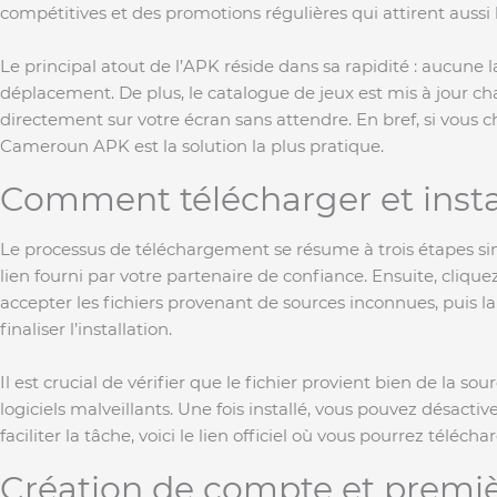
compétitives et des promotions régulières qui attirent aussi
Le principal atout de l’APK réside dans sa rapidité : aucun
déplacement. De plus, le catalogue de jeux est mis à jour ch
directement sur votre écran sans attendre. En bref, si vous ch
Cameroun APK est la solution la plus pratique.
Comment télécharger et instal
Le processus de téléchargement se résume à trois étapes simpl
lien fourni par votre partenaire de confiance. Ensuite, clique
accepter les fichiers provenant de sources inconnues, puis lanc
finaliser l’installation.
Il est crucial de vérifier que le fichier provient bien de la sou
logiciels malveillants. Une fois installé, vous pouvez désactiv
faciliter la tâche, voici le lien officiel où vous pourrez téléch
Création de compte et premièr