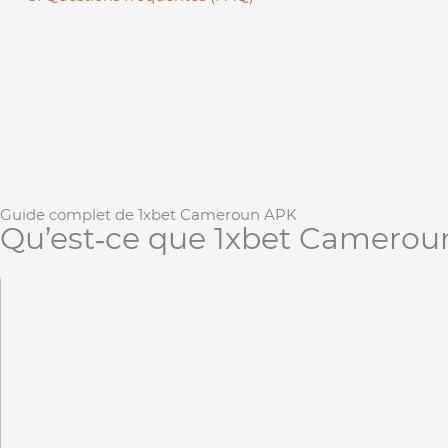
Guide complet de 1xbet Cameroun APK
Qu’est‑ce que 1xbet Cameroun