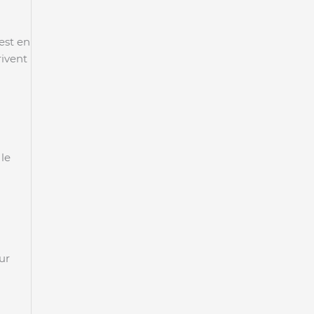
est en
rivent
 le
à
ur