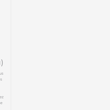
)
us
es
ez
de