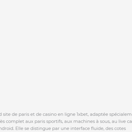
 site de paris et de casino en ligne 1xbet, adaptée spéciale
ès complet aux paris sportifs, aux machines à sous, au live c
oid. Elle se distingue par une interface fluide, des cotes