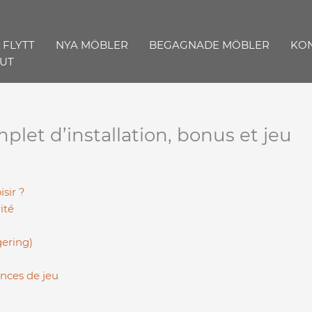
FLYTT
NYA MÖBLER
BEGAGNADE MÖBLER
KON
UT
let d’installation, bonus et jeu
sir ?
ité
gering)
ences de jeu