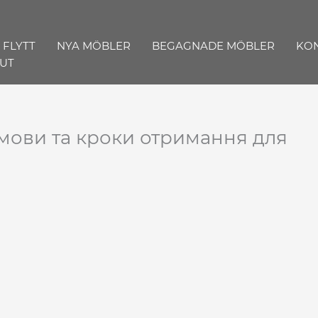
FLYTT
NYA MÖBLER
BEGAGNADE MÖBLER
KON
UT
умови та кроки отримання для