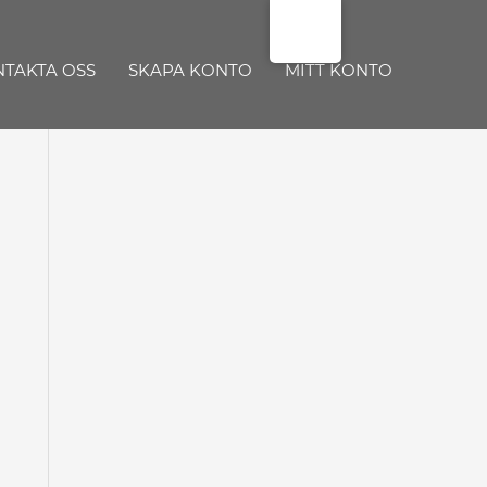
TAKTA OSS
SKAPA KONTO
MITT KONTO