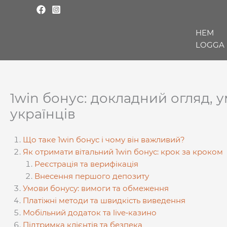
Hoppa
till
innehåll
HEM
LOGGA 
1win бонус: докладний огляд, 
українців
Що таке 1win бонус і чому він важливий?
Як отримати вітальний 1win бонус: крок за кроком
Реєстрація та верифікація
Внесення першого депозиту
Умови бонусу: вимоги та обмеження
Платіжні методи та швидкість виведення
Мобільний додаток та live‑казино
Підтримка клієнтів та безпека