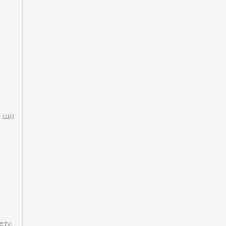
, що
ету,