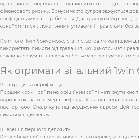
пропозиція створена, щоб підвищити інтерес до платфор
фінансового ризику. Бонуси часто супроводжуються до
коефіцієнтами в спортбеттінгу. Для гравців в Україні це
ознайомитися з локальними умовами і правилами без за
Крім того, 1win бонус може стати стартовим капіталом д
використати вимоги відігравання, можна отримати реальн
важливо розуміти, що кожен бонус має свої умови, і без
Як отримати вітальний 1win 
Реєстрація та верифікація
Перший крок – зайти на офіційний сайт і натиснути кноп
пароль і вказати номер телефону. Після підтвердження е
паспорт або ID‑картку та підтвердження адреси. Цей про
вимогам ліцензіара.
Внесення першого депозиту
Коли обліковий запис активовано, ви переходите до роз