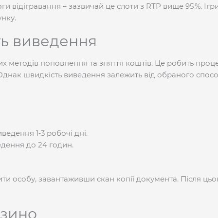
и відігравання – зазвичай це слоти з RTP вище 95 %. Ігри
нку.
ть виведення
х методів поповнення та зняття коштів. Це робить проц
 Однак швидкість виведення залежить від обраного спосо
ведення 1‑3 робочі дні.
ведення до 24 годин.
и особу, завантаживши скан копії документа. Після цьо
азино